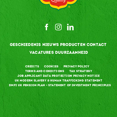
GESCHIEDENIS
NIEUWS
PRODUCTEN
CONTACT
VACATURES
DUURZAAMHEID
Credits
Cookies
Privacy Policy
Terms and Conditions
Tax Strategy
Job Applicant Data Protection Privacy Notice
UK Modern Slavery & Human Trafficking Statement
DMFI UK Pension Plan – Statement of Investment Principles