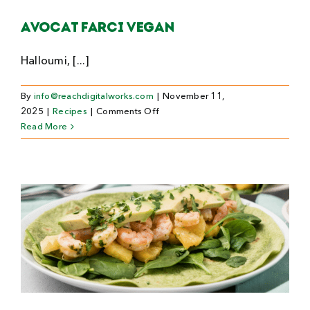
Avocat Farci Vegan
Halloumi, [...]
By
info@reachdigitalworks.com
|
November 11,
on
2025
|
Recipes
|
Comments Off
Avocat
Read More
Farci
Vegan