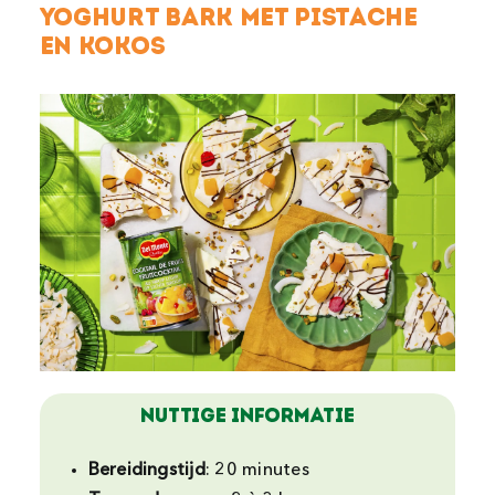
Yoghurt Bark met Pistache
en Kokos
NUTTIGE INFORMATIE
Bereidingstijd
: 20 minutes