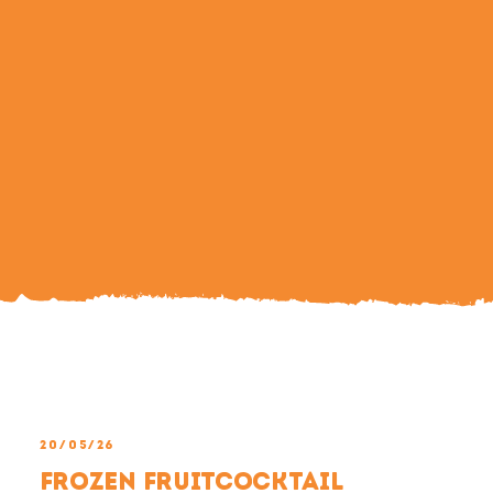
Search
For:
20/05/26
Frozen Fruitcocktail