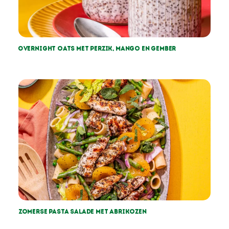
Overnight oats met perzik, mango en gember
Zomerse pasta salade met abrikozen