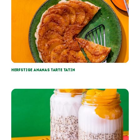
Herfstige Ananas tarte tatin