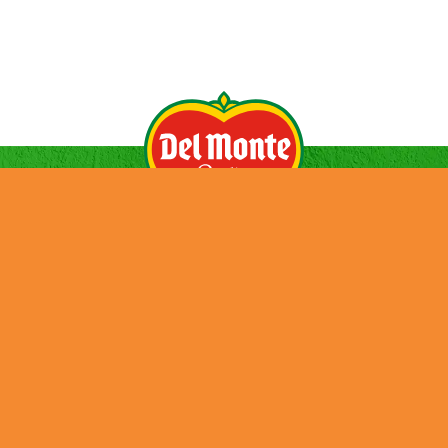
GESCHIEDENIS
NIEUWS
PRODUCTEN
CONTACT
VACATURES
DUURZAAMHEID
Credits
Cookies
Privacy Policy
Terms and Conditions
Tax Strategy