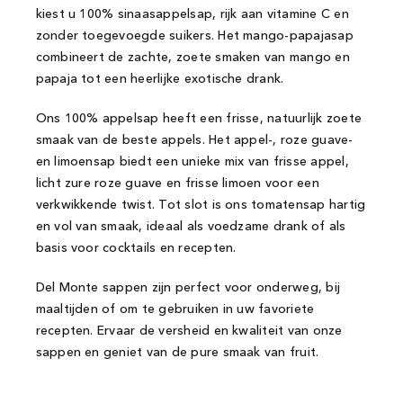
kiest u 100% sinaasappelsap, rijk aan vitamine C en
zonder toegevoegde suikers. Het mango-papajasap
combineert de zachte, zoete smaken van mango en
papaja tot een heerlijke exotische drank.
Ons 100% appelsap heeft een frisse, natuurlijk zoete
smaak van de beste appels. Het appel-, roze guave-
en limoensap biedt een unieke mix van frisse appel,
licht zure roze guave en frisse limoen voor een
verkwikkende twist. Tot slot is ons tomatensap hartig
en vol van smaak, ideaal als voedzame drank of als
basis voor cocktails en recepten.
Del Monte sappen zijn perfect voor onderweg, bij
maaltijden of om te gebruiken in uw favoriete
recepten. Ervaar de versheid en kwaliteit van onze
sappen en geniet van de pure smaak van fruit.