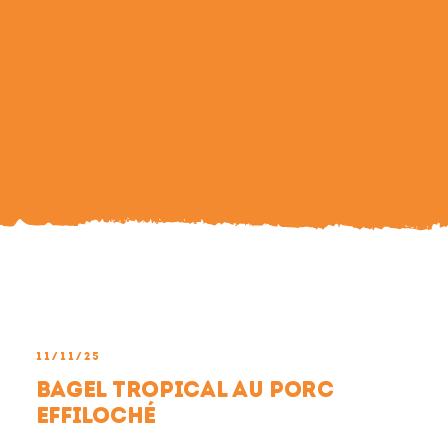
Search
For:
11/11/25
Bagel tropical au porc
effiloché