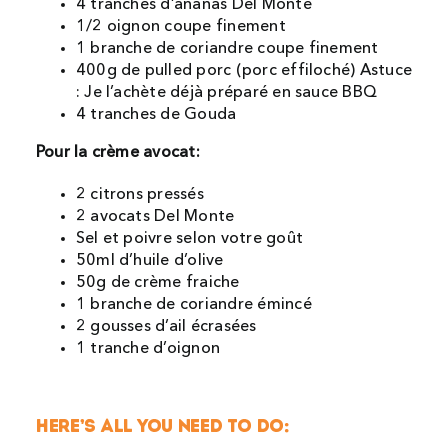
4 tranches d’ananas Del Monte
1/2 oignon coupe finement
1 branche de coriandre coupe finement
400g de pulled porc (porc effiloché) Astuce
: Je l’achète déjà préparé en sauce BBQ
4 tranches de Gouda
Pour la crème avocat:
2 citrons pressés
2 avocats Del Monte
Sel et poivre selon votre goût
50ml d’huile d’olive
50g de crème fraiche
1 branche de coriandre émincé
2 gousses d’ail écrasées
1 tranche d’oignon
HERE’S ALL YOU NEED TO DO: