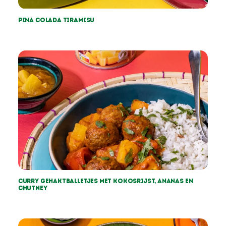
Pina colada tiramisu
Curry gehaktballetjes met kokosrijst, ananas en
chutney