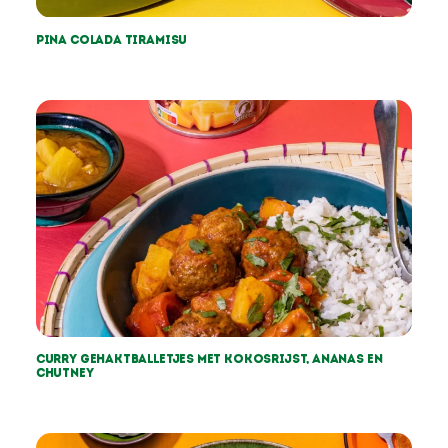
Pina colada tiramisu
Curry gehaktballetjes met kokosrijst, ananas en
chutney