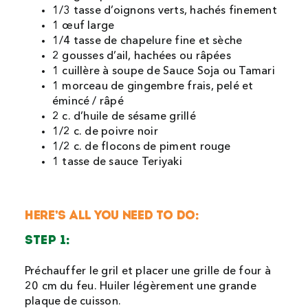
1/3 tasse d’oignons verts, hachés finement
1 œuf large
1/4 tasse de chapelure fine et sèche
2 gousses d’ail, hachées ou râpées
1 cuillère à soupe de Sauce Soja ou Tamari
1 morceau de gingembre frais, pelé et
émincé / râpé
2 c. d’huile de sésame grillé
1/2 c. de poivre noir
1/2 c. de flocons de piment rouge
1 tasse de sauce Teriyaki
HERE’S ALL YOU NEED TO DO:
STEP 1:
Préchauffer le gril et placer une grille de four à
20 cm du feu. Huiler légèrement une grande
plaque de cuisson.