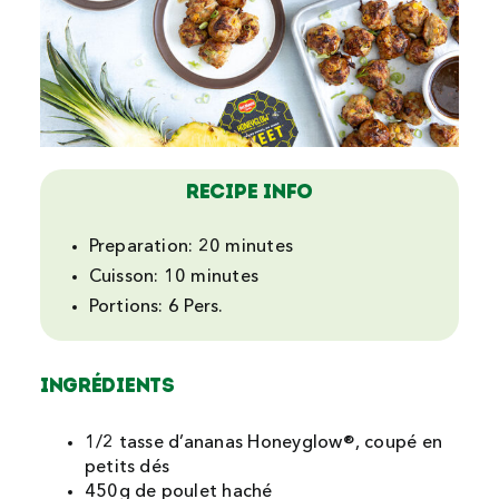
Recipe Info
Preparation:
20 minutes
Cuisson:
10 minutes
Portions:
6 Pers.
Ingrédients
1/2 tasse d’ananas Honeyglow®, coupé en
petits dés
450g de poulet haché