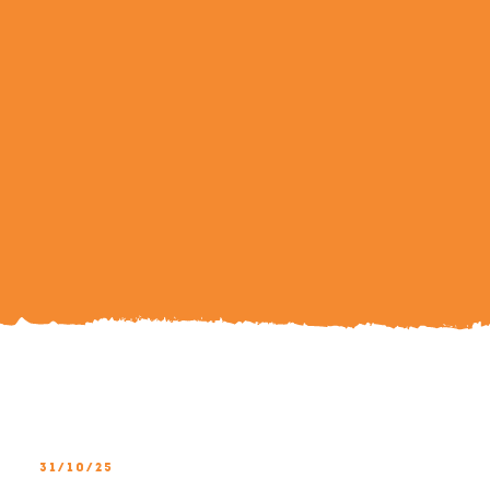
Search
For:
31/10/25