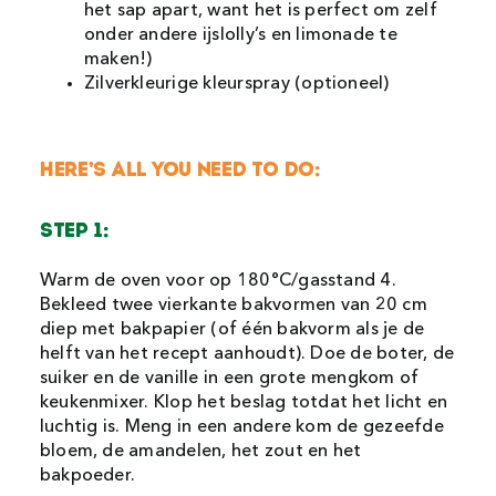
het sap apart, want het is perfect om zelf
onder andere ijslolly’s en limonade te
maken!)
Zilverkleurige kleurspray (optioneel)
HERE’S ALL YOU NEED TO DO:
STEP 1:
Warm de oven voor op 180°C/gasstand 4.
Bekleed twee vierkante bakvormen van 20 cm
diep met bakpapier (of één bakvorm als je de
helft van het recept aanhoudt). Doe de boter, de
suiker en de vanille in een grote mengkom of
keukenmixer. Klop het beslag totdat het licht en
luchtig is. Meng in een andere kom de gezeefde
bloem, de amandelen, het zout en het
bakpoeder.