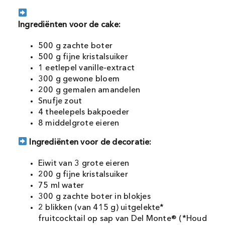
Ingrediënten voor de cake:
500 g zachte boter
500 g fijne kristalsuiker
1 eetlepel vanille-extract
300 g gewone bloem
200 g gemalen amandelen
Snufje zout
4 theelepels bakpoeder
8 middelgrote eieren
Ingrediënten voor de decoratie:
Eiwit van 3 grote eieren
200 g fijne kristalsuiker
75 ml water
300 g zachte boter in blokjes
2 blikken (van 415 g) uitgelekte*
fruitcocktail op sap van Del Monte® (*Houd