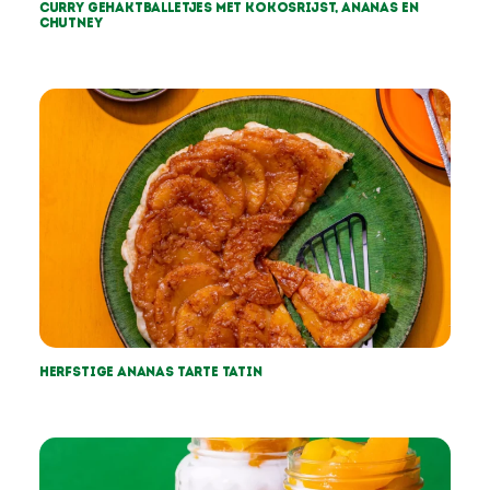
Curry gehaktballetjes met kokosrijst, ananas en
chutney
Herfstige Ananas tarte tatin